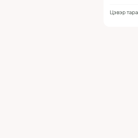
Цэвэр тара