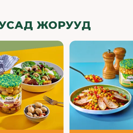
БУСАД ЖОРУУД