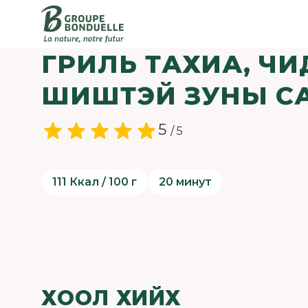
ГРИЛЬ ТАХИА, Ч
ШИШТЭЙ ЗУНЫ С
5
/ 5
111 Ккал / 100 г
20 минут
ХООЛ ХИЙХ