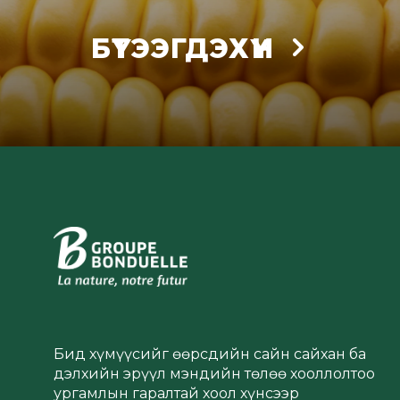
БҮТЭЭГДЭХҮҮН
Бид хүмүүсийг өөрсдийн сайн сайхан ба
дэлхийн эрүүл мэндийн төлөө хооллолтоо
ургамлын гаралтай хоол хүнсээр