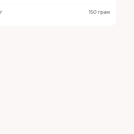
г
150 грам