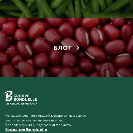
БЛОГ
Мы вдохновляем людей расширять рацион
растительным питанием для их
благополучия и здоровья планеты
Компания Bonduelle