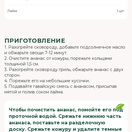
Лайм
1 шт.
ПРИГОТОВЛЕНИЕ
1. Разогрейте сковороду, добавьте подсолнечное масло
и обжарьте овощи 7-12 минут.
2. Очистите ананас от кожуры, порежьте кольцами
толщиной 1,5 см.
3. Разогрейте сковороду гриль, обжарьте ананас с двух
сторон.
4. Порежьте его на небольшие кусочки.
5. Подавайте гавайскую смесь с ананасом, присыпав
мятой и полив соком лайма.
Чтобы почистить ананас, помойте его под
проточной водой. Срежьте нижнюю часть
ананаса, поставьте на разделочную
доску. Срежьте кожуру и удалите темные