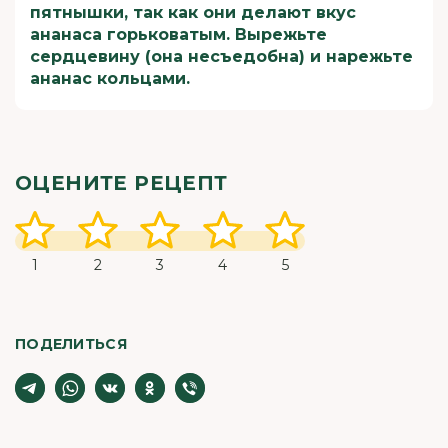
пятнышки, так как они делают вкус
ананаса горьковатым. Вырежьте
сердцевину (она несъедобна) и нарежьте
ананас кольцами.
ОЦЕНИТЕ РЕЦЕПТ
1
2
3
4
5
ПОДЕЛИТЬСЯ