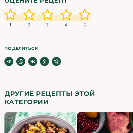
ОЦЕНИТЕ РЕЦЕПТ
1
2
3
4
5
ПОДЕЛИТЬСЯ
ДРУГИЕ РЕЦЕПТЫ ЭТОЙ
КАТЕГОРИИ