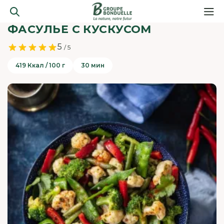
ФАСУЛЬЕ С КУСКУСОМ
5
/ 5
419 Ккал / 100 г
30 мин