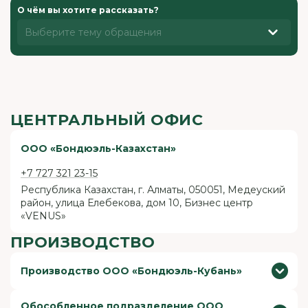
О чём вы хотите рассказать?
Выберите тему обращения
ЦЕНТРАЛЬНЫЙ ОФИС
ООО «Бондюэль-Казахстан»
+7 727 321 23-15
Республика Казахстан, г. Алматы, 050051, Медеуский
район, улица Елебекова, дом 10, Бизнес центр
«VENUS»
ПРОИЗВОДСТВО
Производство ООО «Бондюэль-Кубань»
+7 861 991 10-03
Обособленное подразделение ООО