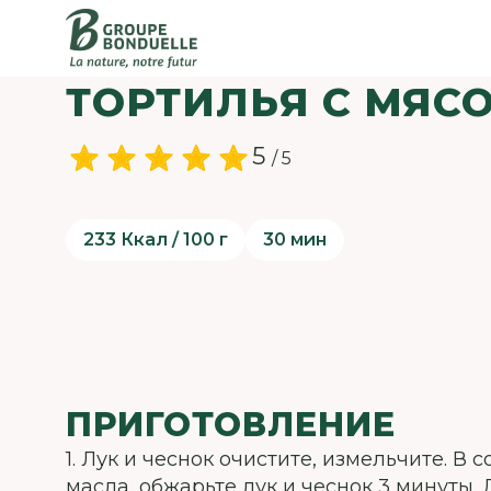
ТОРТИЛЬЯ С МЯС
5
/ 5
233 Ккал / 100 г
30 мин
ПРИГОТОВЛЕНИЕ
1. Лук и чеснок очистите, измельчите. В с
масла, обжарьте лук и чеснок 3 минуты.