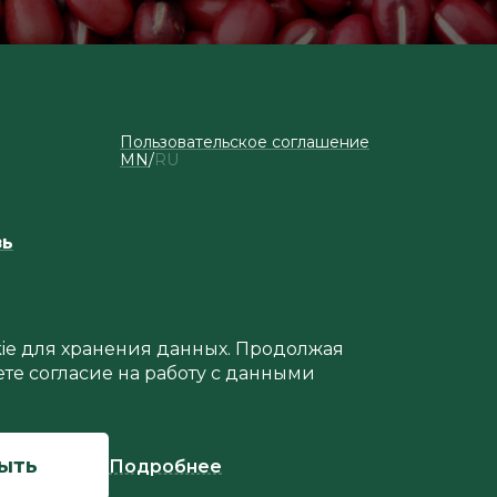
Пользовательское соглашение
MN
RU
зь
okie для хранения данных. Продолжая
ете согласие на работу с данными
Создание сайта
рыть
Подробнее