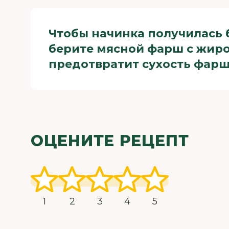
Чтобы начинка получилась 
берите мясной фарш с жир
предотвратит сухость фарш
ОЦЕНИТЕ РЕЦЕПТ
1
2
3
4
5